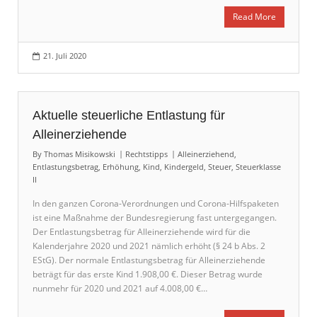
Read More
21. Juli 2020
Aktuelle steuerliche Entlastung für
Alleinerziehende
By
Thomas Misikowski
Rechtstipps
Alleinerziehend
,
Entlastungsbetrag
,
Erhöhung
,
Kind
,
Kindergeld
,
Steuer
,
Steuerklasse
II
In den ganzen Corona-Verordnungen und Corona-Hilfspaketen
ist eine Maßnahme der Bundesregierung fast untergegangen.
Der Entlastungsbetrag für Alleinerziehende wird für die
Kalenderjahre 2020 und 2021 nämlich erhöht (§ 24 b Abs. 2
EStG). Der normale Entlastungsbetrag für Alleinerziehende
beträgt für das erste Kind 1.908,00 €. Dieser Betrag wurde
nunmehr für 2020 und 2021 auf 4.008,00 €…