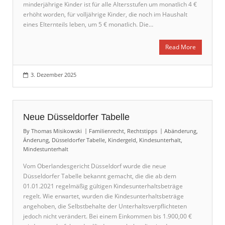
minderjährige Kinder ist für alle Altersstufen um monatlich 4 €
erhöht worden, für volljährige Kinder, die noch im Haushalt
eines Elternteils leben, um 5 € monatlich. Die…
Read More
3. Dezember 2025
Neue Düsseldorfer Tabelle
By
Thomas Misikowski
Familienrecht
,
Rechtstipps
Abänderung
,
Änderung
,
Düsseldorfer Tabelle
,
Kindergeld
,
Kindesunterhalt
,
Mindestunterhalt
Vom Oberlandesgericht Düsseldorf wurde die neue
Düsseldorfer Tabelle bekannt gemacht, die die ab dem
01.01.2021 regelmäßig gültigen Kindesunterhaltsbeträge
regelt. Wie erwartet, wurden die Kindesunterhaltsbeträge
angehoben, die Selbstbehalte der Unterhaltsverpflichteten
jedoch nicht verändert. Bei einem Einkommen bis 1.900,00 €