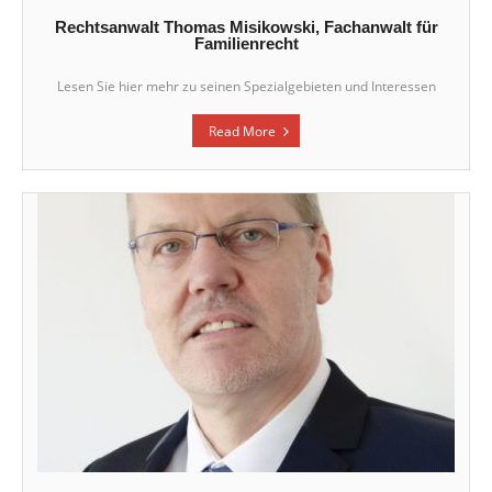
Rechtsanwalt Thomas Misikowski, Fachanwalt für
Familienrecht
Lesen Sie hier mehr zu seinen Spezialgebieten und Interessen
Read More