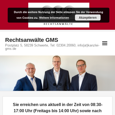
Skip
to
Durch die weitere Nutzung der Seite stimmen Sie der Verwendung
content
Akzeptieren
von Cookies zu.
Weitere Informationen
Rechtsanwälte GMS
Postplatz 5, 58239 Schwerte, Tel: 02304.20060, info(at)kanzlei-
gms.de
Sie erreichen uns aktuell in der Zeit von 08:30-
17:00 Uhr (Freitags bis 14:00 Uhr) sowie nach