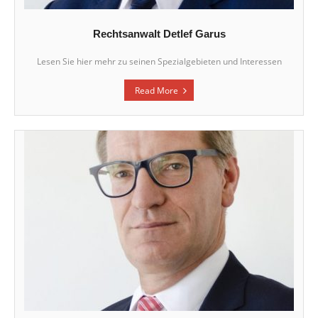
Rechtsanwalt Detlef Garus
Lesen Sie hier mehr zu seinen Spezialgebieten und Interessen
Read More