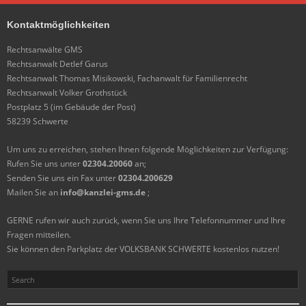
Kontaktmöglichkeiten
Rechtsanwälte GMS
Rechtsanwalt Detlef Garus
Rechtsanwalt Thomas Misikowski, Fachanwalt für Familienrecht
Rechtsanwalt Volker Grothstück
Postplatz 5 (im Gebäude der Post)
58239 Schwerte
Um uns zu erreichen, stehen Ihnen folgende Möglichkeiten zur Verfügung:
Rufen Sie uns unter
02304.20060
an;
Senden Sie uns ein Fax unter
02304.200629
Mailen Sie an
info@kanzlei-gms.de
;
GERNE rufen wir auch zurück, wenn Sie uns Ihre Telefonnummer und Ihre
Fragen mitteilen.
Sie können den Parkplatz der VOLKSBANK SCHWERTE kostenlos nutzen!