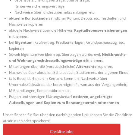
Lebensversicherungsverträge, Sparverträge,
Rentenversicherungsverträge,
Nachweise über Kindesunterhaltszahlungen etc.
aktuelle Kontostände
sämtlicher Konten, Depots etc. festhalten und
Nachweise kopieren
aktuelle Nachweise über die Höhe von
Kapitallebensversicherungen
mitnehmen
bei
Eigentum
: Kaufvertrag, Kreditunterlagen, Grundbuchauszug etc.
kopieren
Soweit Eigentum von Eltern pp. übertragen wurde: evtl.
Nießbrauchs-
und Wohnungsrechtbestellungsverträge
mitnehmen,
Mitteilungen über die (voraussichtliche)
Altersrente
kopieren,
Nachweise über aktuellen Schulbesuch, Studium etc. der eigenen Kinder
falls Besonderheiten in Betracht kommen: Nachweise über
Unterhaltsrückstände der berechtigten Person aus der Vergangenheit,
Mißhandlungen, Kontaktabbruch etc.
Fragen und sonstigen Klärungsbedarf
notieren, angefertigte
Aufstellungen und Kopien zum Beratungstermin mitnehmen
Unser Service für Sie: über den nachfolgenden Link können Sie die Checkliste
ausdrucken oder speichern:
Checkliste laden