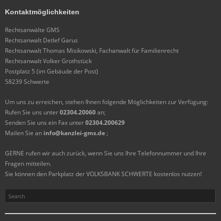
Kontaktmöglichkeiten
Rechtsanwälte GMS
Rechtsanwalt Detlef Garus
Rechtsanwalt Thomas Misikowski, Fachanwalt für Familienrecht
Rechtsanwalt Volker Grothstück
Postplatz 5 (im Gebäude der Post)
58239 Schwerte
Um uns zu erreichen, stehen Ihnen folgende Möglichkeiten zur Verfügung:
Rufen Sie uns unter
02304.20060
an;
Senden Sie uns ein Fax unter
02304.200629
Mailen Sie an
info@kanzlei-gms.de
;
GERNE rufen wir auch zurück, wenn Sie uns Ihre Telefonnummer und Ihre
Fragen mitteilen.
Sie können den Parkplatz der VOLKSBANK SCHWERTE kostenlos nutzen!