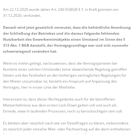
Am 22.12.2020 wurde daher Art. 240 EGBGB § 7, in Kraft getreten am
31.12.2020, verkündet.
Danach wird jetzt gesetzlich vermutet, dass die behördliche Anordnung
der Schließung des Betriebes und die daraus folgende fehlenden
Nutzbarkeit des Gewerbemietobjekts einen Umstand im Sinne des §
313 Abs. 1 BGB darstellt, der Vertragsgrundlage war und sich nunmehr
schwerwiegend verändert hat.
Wenn es mithin gelingt, nachzuweisen, dass die Vertragsparteien bei
Kenntnis eines solchen Umstandes keine abweichende Regelung getroffen
hätten und das Festhalten an den bisherigen vertraglichen Regelungen für
den Mieter unzumutbar ist, besteht ein Anspruch auf Anpassung des
Vertrages, hier in erster Linie der Miethöhe.
Interessant ist, dass dieser Rechtsgedanke auch für die betroffenen
Mietverhältnisse aus dem ersten Lock-Down gelten soll und auch als
Einrede, etwa in laufenden Prozessen, noch zu berücksichtigen sein soll.
Es bleiben aber natürlich nach wie vor Detailfragen zu klären, insbesondere
ist natürlich jeder einzelne Miet- oder Pachtvertrag auf die darin enthaltenen