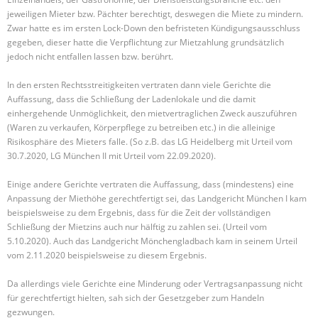
jeweiligen Mieter bzw. Pächter berechtigt, deswegen die Miete zu mindern.
Zwar hatte es im ersten Lock-Down den befristeten Kündigungsausschluss
gegeben, dieser hatte die Verpflichtung zur Mietzahlung grundsätzlich
jedoch nicht entfallen lassen bzw. berührt.
In den ersten Rechtsstreitigkeiten vertraten dann viele Gerichte die
Auffassung, dass die Schließung der Ladenlokale und die damit
einhergehende Unmöglichkeit, den mietvertraglichen Zweck auszuführen
(Waren zu verkaufen, Körperpflege zu betreiben etc.) in die alleinige
Risikosphäre des Mieters falle. (So z.B. das LG Heidelberg mit Urteil vom
30.7.2020, LG München II mit Urteil vom 22.09.2020).
Einige andere Gerichte vertraten die Auffassung, dass (mindestens) eine
Anpassung der Miethöhe gerechtfertigt sei, das Landgericht München I kam
beispielsweise zu dem Ergebnis, dass für die Zeit der vollständigen
Schließung der Mietzins auch nur hälftig zu zahlen sei. (Urteil vom
5.10.2020). Auch das Landgericht Mönchengladbach kam in seinem Urteil
vom 2.11.2020 beispielsweise zu diesem Ergebnis.
Da allerdings viele Gerichte eine Minderung oder Vertragsanpassung nicht
für gerechtfertigt hielten, sah sich der Gesetzgeber zum Handeln
gezwungen.