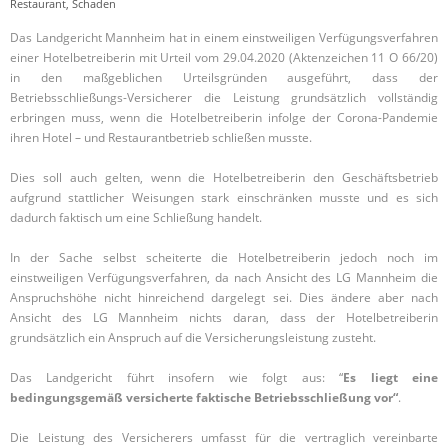
Restaurant
,
Schaden
Das Landgericht Mannheim hat in einem einstweiligen Verfügungsverfahren
einer Hotelbetreiberin mit Urteil vom 29.04.2020 (Aktenzeichen 11 O 66/20)
in den maßgeblichen Urteilsgründen ausgeführt, dass der
Betriebsschließungs-Versicherer die Leistung grundsätzlich vollständig
erbringen muss, wenn die Hotelbetreiberin infolge der Corona-Pandemie
ihren Hotel – und Restaurantbetrieb schließen musste.
Dies soll auch gelten, wenn die Hotelbetreiberin den Geschäftsbetrieb
aufgrund stattlicher Weisungen stark einschränken musste und es sich
dadurch faktisch um eine Schließung handelt.
In der Sache selbst scheiterte die Hotelbetreiberin jedoch noch im
einstweiligen Verfügungsverfahren, da nach Ansicht des LG Mannheim die
Anspruchshöhe nicht hinreichend dargelegt sei. Dies ändere aber nach
Ansicht des LG Mannheim nichts daran, dass der Hotelbetreiberin
grundsätzlich ein Anspruch auf die Versicherungsleistung zusteht.
Das Landgericht führt insofern wie folgt aus: “
Es liegt eine
bedingungsgemäß versicherte faktische Betriebsschließung vor“
.
Die Leistung des Versicherers umfasst für die vertraglich vereinbarte