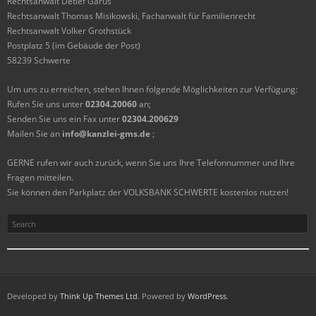
Rechtsanwalt Detlef Garus
Rechtsanwalt Thomas Misikowski, Fachanwalt für Familienrecht
Rechtsanwalt Volker Grothstück
Postplatz 5 (im Gebäude der Post)
58239 Schwerte
Um uns zu erreichen, stehen Ihnen folgende Möglichkeiten zur Verfügung:
Rufen Sie uns unter
02304.20060
an;
Senden Sie uns ein Fax unter
02304.200629
Mailen Sie an
info@kanzlei-gms.de
;
GERNE rufen wir auch zurück, wenn Sie uns Ihre Telefonnummer und Ihre
Fragen mitteilen.
Sie können den Parkplatz der VOLKSBANK SCHWERTE kostenlos nutzen!
Developed by
Think Up Themes Ltd
. Powered by
WordPress
.