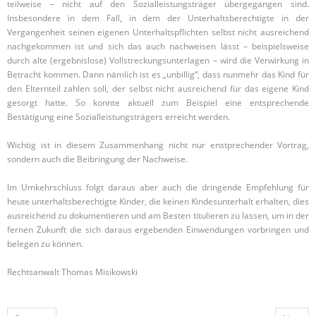
teilweise – nicht auf den Sozialleistungsträger übergegangen sind.
Insbesondere in dem Fall, in dem der Unterhaltsberechtigte in der
Vergangenheit seinen eigenen Unterhaltspflichten selbst nicht ausreichend
nachgekommen ist und sich das auch nachweisen lässt – beispielsweise
durch alte (ergebnislose) Vollstreckungsunterlagen – wird die Verwirkung in
Betracht kommen. Dann nämlich ist es „unbillig“, dass nunmehr das Kind für
den Elternteil zahlen soll, der selbst nicht ausreichend für das eigene Kind
gesorgt hatte. So konnte aktuell zum Beispiel eine entsprechende
Bestätigung eine Sozialleistungsträgers erreicht werden.
Wichtig ist in diesem Zusammenhang nicht nur enstprechender Vortrag,
sondern auch die Beibringung der Nachweise.
Im Umkehrschluss folgt daraus aber auch die dringende Empfehlung für
heute unterhaltsberechtigte Kinder, die keinen Kindesunterhalt erhalten, dies
ausreichend zu dokumentieren und am Besten titulieren zu lassen, um in der
fernen Zukunft die sich daraus ergebenden Einwendungen vorbringen und
belegen zu können.
Rechtsanwalt Thomas Misikowski