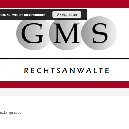
Akzeptieren
kies zu.
Weitere Informationen
anzlei-gms.de