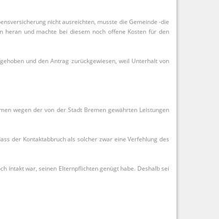
ebensversicherung nicht ausreichten, musste die Gemeinde -die
n heran und machte bei diesem noch offene Kosten für den
fgehoben und den Antrag zurückgewiesen, weil Unterhalt von
Bremen wegen der von der Stadt Bremen gewährten Leistungen
 dass der Kontaktabbruch als solcher zwar eine Verfehlung des
h intakt war, seinen Elternpflichten genügt habe. Deshalb sei