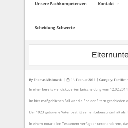
Unsere Fachkompetenzen
Kontakt
Scheidung-Schwerte
Elternunt
By
Thomas Misikowski
14. Februar 2014
Category:
Familienr
In einer bereits viel diskutierten Entscheidung vom 12.02.201
Im hier maßgeblichen Fall war die Ehe der Eltern geschieden w
Der 1923 geborene Vater bestritt seinen Lebensunterhalt als 
In einem notariellen Testament verfügt er unter anderem, dass