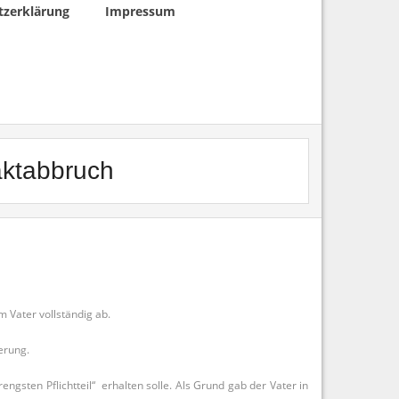
tzerklärung
Impressum
aktabbruch
m Vater vollständig ab.
erung.
ngsten Pflichtteil“ erhalten solle. Als Grund gab der Vater in