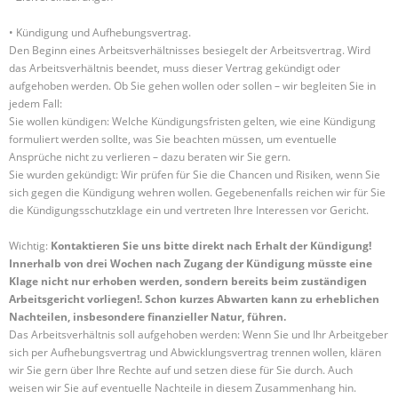
• Kündigung und Aufhebungsvertrag.
Den Beginn eines Arbeitsverhältnisses besiegelt der Arbeitsvertrag. Wird
das Arbeitsverhältnis beendet, muss dieser Vertrag gekündigt oder
aufgehoben werden. Ob Sie gehen wollen oder sollen – wir begleiten Sie in
jedem Fall:
Sie wollen kündigen: Welche Kündigungsfristen gelten, wie eine Kündigung
formuliert werden sollte, was Sie beachten müssen, um eventuelle
Ansprüche nicht zu verlieren – dazu beraten wir Sie gern.
Sie wurden gekündigt: Wir prüfen für Sie die Chancen und Risiken, wenn Sie
sich gegen die Kündigung wehren wollen. Gegebenenfalls reichen wir für Sie
die Kündigungsschutzklage ein und vertreten Ihre Interessen vor Gericht.
Wichtig:
Kontaktieren Sie uns bitte direkt nach Erhalt der Kündigung!
Innerhalb von drei Wochen nach Zugang der Kündigung müsste eine
Klage nicht nur erhoben werden, sondern bereits beim zuständigen
Arbeitsgericht vorliegen!. Schon kurzes Abwarten kann zu erheblichen
Nachteilen, insbesondere finanzieller Natur, führen.
Das Arbeitsverhältnis soll aufgehoben werden: Wenn Sie und Ihr Arbeitgeber
sich per Aufhebungsvertrag und Abwicklungsvertrag trennen wollen, klären
wir Sie gern über Ihre Rechte auf und setzen diese für Sie durch. Auch
weisen wir Sie auf eventuelle Nachteile in diesem Zusammenhang hin.