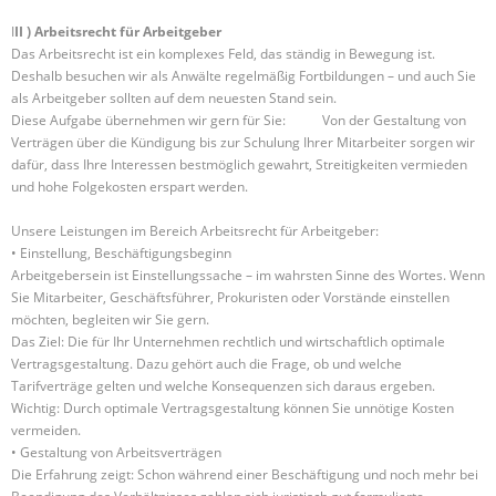
I
II ) Arbeitsrecht für Arbeitgeber
Das Arbeitsrecht ist ein komplexes Feld, das ständig in Bewegung ist.
Deshalb besuchen wir als Anwälte regelmäßig Fortbildungen – und auch Sie
als Arbeitgeber sollten auf dem neuesten Stand sein.
Diese Aufgabe übernehmen wir gern für Sie: Von der Gestaltung von
Verträgen über die Kündigung bis zur Schulung Ihrer Mitarbeiter sorgen wir
dafür, dass Ihre Interessen bestmöglich gewahrt, Streitigkeiten vermieden
und hohe Folgekosten erspart werden.
Unsere Leistungen im Bereich Arbeitsrecht für Arbeitgeber:
• Einstellung, Beschäftigungsbeginn
Arbeitgebersein ist Einstellungssache – im wahrsten Sinne des Wortes. Wenn
Sie Mitarbeiter, Geschäftsführer, Prokuristen oder Vorstände einstellen
möchten, begleiten wir Sie gern.
Das Ziel: Die für Ihr Unternehmen rechtlich und wirtschaftlich optimale
Vertragsgestaltung. Dazu gehört auch die Frage, ob und welche
Tarifverträge gelten und welche Konsequenzen sich daraus ergeben.
Wichtig: Durch optimale Vertragsgestaltung können Sie unnötige Kosten
vermeiden.
• Gestaltung von Arbeitsverträgen
Die Erfahrung zeigt: Schon während einer Beschäftigung und noch mehr bei