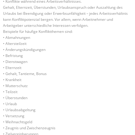
• Konflikte während eines Arbeitsverhältnisses.
Gehalt, Elternzeit, Überstunden, Urlaubsanspruch oder Auszahlung des
Urlaubs bei Beendigung oder Erwerbsunfähigkeit – jedes Arbeitsverhältnis
kann Konfliktpotenzial bergen. Vor allem, wenn Arbeitnehmer und
Arbeitgeber unterschiedliche Interessen verfolgen.
Beispiele für häufige Konfliktthemen sind:
• Abmahnungen
• Altersteilzeit
• Änderungskündigungen
• Befristung
• Dienstwagen
• Elternzeit
• Gehalt, Tantieme, Bonus
• Krankheit
• Mutterschutz
• Teilzeit
• Überstunden
• Urlaub
• Urlaubsabgeltung
• Versetzung
• Weihnachtsgeld
• Zeugnis und Zwischenzeugnis
• Zielvereinbarungen