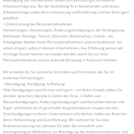
Beendigung des Verhältnisses zahlen sich juristisch gut formulierte
Arbeitsverträge aus. Bei der Gestaltung Ihrer bestehenden und neuen
Arbeitsverträge sowie deren Umsetzung und Einführung sind wir Ihnen gern
behilflich.
• Unterstützung bei Personalmaßnahmen
Abmahnungen, Versetzungen, Änderungskündigungen, die Verlängerung
befristeter Verträge, Teilzeit, Elternzeit, Mutterschutz, Urlaub – als
Arbeitgeber bleiben Ihnen Personalmaßnahmen unterschiedlichster Art
selten erspart, selbst in kleinen Unternehmen. Aus Erfahrung wissen wir:
Unnötige Kosten können vermieden werden, wenn Sie vor einer
Personalmaßnahme unsere laufende Beratung in Anspruch nehmen.
Wir erstellen für Sie sämtliche Schreiben und Formulare, die Sie im
konkreten Fall benötigen.
• Beendigung: Kündigung, Aufhebung
Über Kündigungen spricht man nicht gern – mit Ihrem Anwalt sollten Sie
darüber sprechen: Gerade in Zeiten der Krise, in Fällen von
Massenkündigungen, Änderungskündigungen und Kurzarbeit können viel
Ärger und Kosten durch geschickte Vorgehensweisen erspart werden.
Sind Kündigungen in Ihrem Unternehmen erforderlich, helfen wir Ihnen bei
deren Vorbereitung und Durchführung: Wir nehmen für Sie eine
Risikoeinschätzung vor, beraten Sie über die sinnvollste und
kostengünstigste Maßnahme zur Beendigung des Arbeitsverhältnisses und