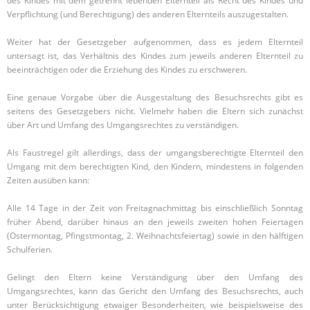
des Kindes mit dem getrennt lebenden Elternteil als Recht des Kindes und
Verpflichtung (und Berechtigung) des anderen Elternteils auszugestalten.
Weiter hat der Gesetzgeber aufgenommen, dass es jedem Elternteil
untersagt ist, das Verhältnis des Kindes zum jeweils anderen Elternteil zu
beeinträchtigen oder die Erziehung des Kindes zu erschweren.
Eine genaue Vorgabe über die Ausgestaltung des Besuchsrechts gibt es
seitens des Gesetzgebers nicht. Vielmehr haben die Eltern sich zunächst
über Art und Umfang des Umgangsrechtes zu verständigen.
Als Faustregel gilt allerdings, dass der umgangsberechtigte Elternteil den
Umgang mit dem berechtigten Kind, den Kindern, mindestens in folgenden
Zeiten ausüben kann:
Alle 14 Tage in der Zeit von Freitagnachmittag bis einschließlich Sonntag
früher Abend, darüber hinaus an den jeweils zweiten hohen Feiertagen
(Ostermontag, Pfingstmontag, 2. Weihnachtsfeiertag) sowie in den hälftigen
Schulferien.
Gelingt den Eltern keine Verständigung über den Umfang des
Umgangsrechtes, kann das Gericht den Umfang des Besuchsrechts, auch
unter Berücksichtigung etwaiger Besonderheiten, wie beispielsweise des