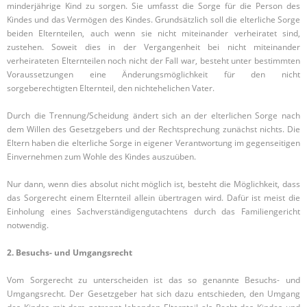
minderjährige Kind zu sorgen. Sie umfasst die Sorge für die Person des
Kindes und das Vermögen des Kindes. Grundsätzlich soll die elterliche Sorge
beiden Elternteilen, auch wenn sie nicht miteinander verheiratet sind,
zustehen. Soweit dies in der Vergangenheit bei nicht miteinander
verheirateten Elternteilen noch nicht der Fall war, besteht unter bestimmten
Voraussetzungen eine Änderungsmöglichkeit für den nicht
sorgeberechtigten Elternteil, den nichtehelichen Vater.
Durch die Trennung/Scheidung ändert sich an der elterlichen Sorge nach
dem Willen des Gesetzgebers und der Rechtsprechung zunächst nichts. Die
Eltern haben die elterliche Sorge in eigener Verantwortung im gegenseitigen
Einvernehmen zum Wohle des Kindes auszuüben.
Nur dann, wenn dies absolut nicht möglich ist, besteht die Möglichkeit, dass
das Sorgerecht einem Elternteil allein übertragen wird. Dafür ist meist die
Einholung eines Sachverständigengutachtens durch das Familiengericht
notwendig.
2. Besuchs- und Umgangsrecht
Vom Sorgerecht zu unterscheiden ist das so genannte Besuchs- und
Umgangsrecht. Der Gesetzgeber hat sich dazu entschieden, den Umgang